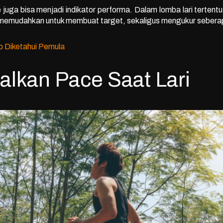
juga bisa menjadi indikator performa. Dalam lomba lari tertentu
 memudahkan untuk membuat target, sekaligus mengukur sebera
ib Diketahui Pemula
lkan Pace Saat Lari