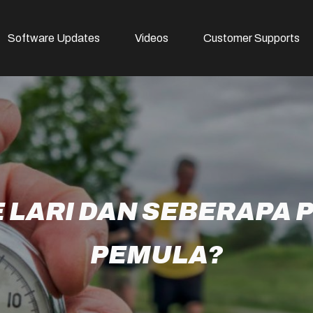
Software Updates
Videos
Customer Supports
E LARI DAN SEBERAPA 
PEMULA?