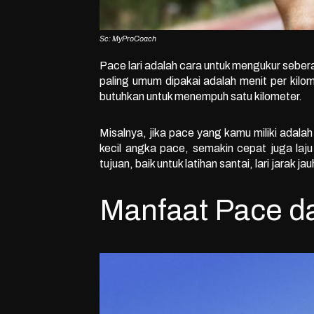
Sc: MyProCoach
Pace lari adalah cara untuk mengukur seber
paling umum dipakai adalah menit per kilo
butuhkan untuk menempuh satu kilometer.
Misalnya, jika pace yang kamu miliki adala
kecil angka pace, semakin cepat juga laju
tujuan, baik untuk latihan santai, lari jarak j
Manfaat Pace da