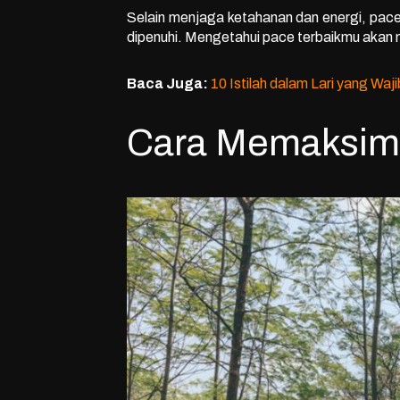
Selain menjaga ketahanan dan energi, pace 
dipenuhi. Mengetahui pace terbaikmu akan
Baca Juga:
10 Istilah dalam Lari yang Waj
Cara Memaksima