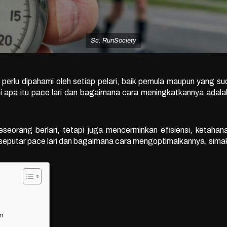
Sc: RunSociety
g perlu dipahami oleh setiap pelari, baik pemula maupun yang s
 apa itu pace lari dan bagaimana cara meningkatkannya adala
seorang berlari, tetapi juga mencerminkan efisiensi, ketah
p seputar pace lari dan bagaimana cara mengoptimalkannya, sim
n