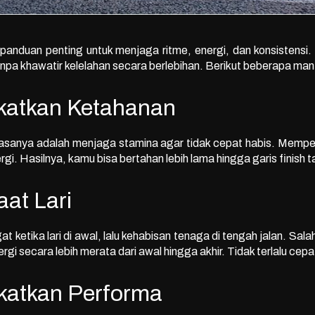
 panduan penting untuk menjaga ritme, energi, dan konsisten
tanpa khawatir kelelahan secara berlebihan. Berikut beberapa ma
katkan Ketahanan
 biasanya adalah menjaga stamina agar tidak cepat habis. Mem
gi. Hasilnya, kamu bisa bertahan lebih lama hingga garis finish t
at Lari
 ketika lari di awal, lalu kehabisan tenaga di tengah jalan. Salah
secara lebih merata dari awal hingga akhir. Tidak terlalu cepat, 
katkan Performa