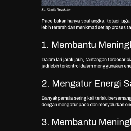
Sc: Kinetic Revolution
Pace bukan hanya soal angka, tetapi juga
lebih terarah dan menikmati setiap proses 
1. Membantu Mening
Dalam lari jarak jauh, tantangan terbesar
jadi lebih terkontrol dalam menggunakan ener
2. Mengatur Energi Sa
Banyak pemula sering kali terlalu bersemangat
dengan mengatur pace dan menyalurkan energi 
3. Membantu Mening