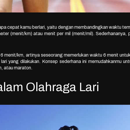
apa cepat kamu berlari, yaitu dengan membandingkan waktu temp
meter (menit/km) atau menit per mil (menit/mil). Sederhanany
h 6 menit/km, artinya seseorang memerlukan waktu 6 menit untu
 lari yang dilakukan. Konsep sederhana ini memudahkanmu untuk
auh, atau maraton.
lam Olahraga Lari