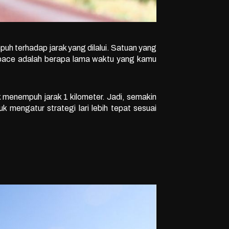
uh terhadap jarak yang dilalui. Satuan yang
a, pace adalah berapa lama waktu yang kamu
k menempuh jarak 1 kilometer. Jadi, semakin
 mengatur strategi lari lebih tepat sesuai