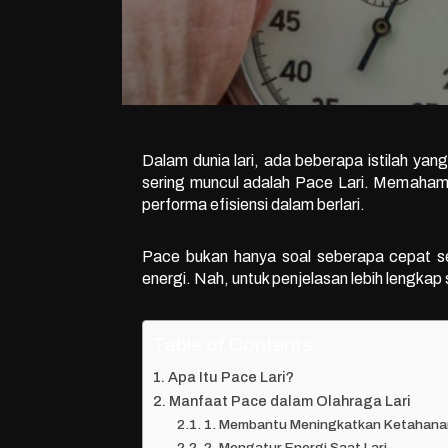
Dalam dunia lari, ada beberapa istilah yan
sering muncul adalah Pace Lari. Memahami
performa efisiensi dalam berlari.
Pace bukan hanya soal seberapa cepat se
energi. Nah, untuk penjelasan lebih lengka
Table of Contents
Apa Itu Pace Lari?
Manfaat Pace dalam Olahraga Lari
1. Membantu Meningkatkan Ketahana
2. Mengatur Energi Saat Lari