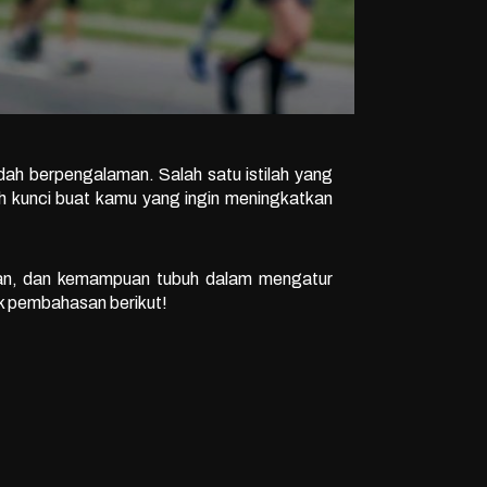
udah berpengalaman. Salah satu istilah yang
h kunci buat kamu yang ingin meningkatkan
anan, dan kemampuan tubuh dalam mengatur
ak pembahasan berikut!