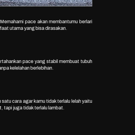
si. Memahami pace akan membantumu berlari
nfaat utama yang bisa dirasakan.
pertahankan pace yang stabil membuat tubuh
anpa kelelahan berlebihan.
 satu cara agar kamu tidak terlalu lelah yaitu
tapi juga tidak terlalu lambat.