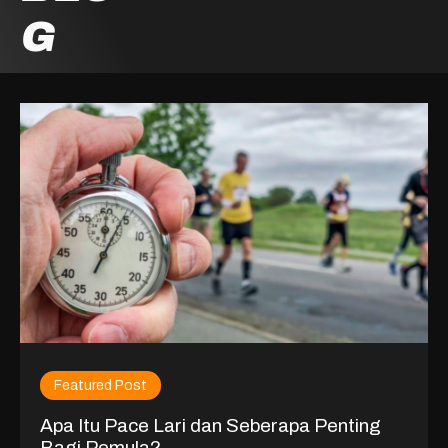
G
Featured Post
Apa Itu Pace Lari dan Seberapa Penting
Bagi Pemula?