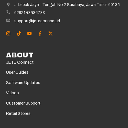
Jl Lebak Jaya II Tengah No 2 Surabaya, Jawa Timur. 60134
6282143486783
support@jeteconnect.id
ABOUT
JETE Connect
User Guides
Software Updates
Videos
Customer Support
Retail Stores