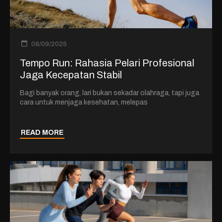
08/09/2025
Tempo Run: Rahasia Pelari Profesional
Jaga Kecepatan Stabil
Bagi banyak orang, lari bukan sekadar olahraga, tapi juga
cara untuk menjaga kesehatan, melepas
READ MORE