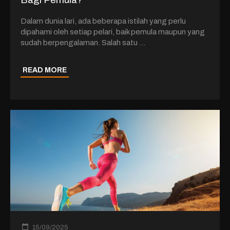
Dalam dunia lari, ada beberapa istilah yang perlu
dipahami oleh setiap pelari, baik pemula maupun yang
sudah berpengalaman. Salah satu
...
READ MORE
15/09/2025