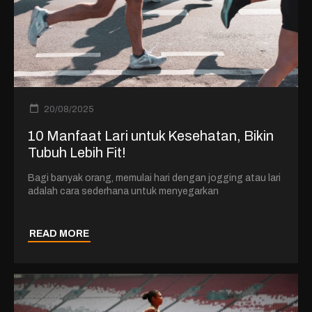
20/08/2025
10 Manfaat Lari untuk Kesehatan, Bikin
Tubuh Lebih Fit!
Bagi banyak orang, memulai hari dengan jogging atau lari
adalah cara sederhana untuk menyegarkan
READ MORE