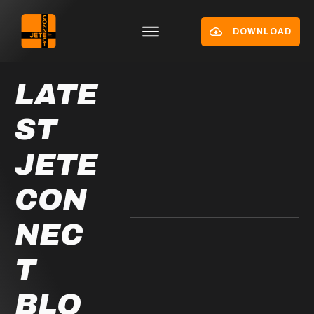
DOWNLOAD
LATE
ST
JETE
CON
NEC
T
BLO