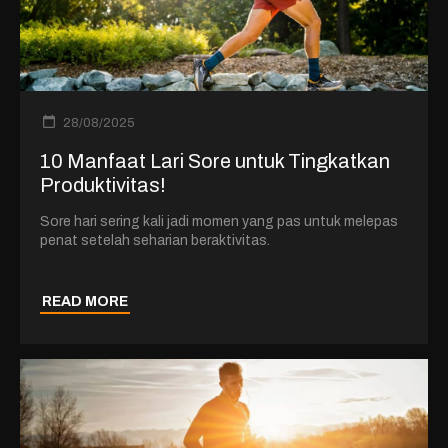
28/08/2025
10 Manfaat Lari Sore untuk Tingkatkan
Produktivitas!
Sore hari sering kali jadi momen yang pas untuk melepas
penat setelah seharian beraktivitas.
READ MORE