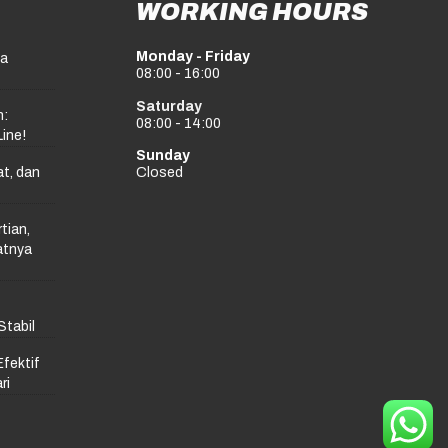
WORKING HOURS
Monday - Friday
pa
08:00 - 16:00
Saturday
n:
08:00 - 14:00
Line!
Sunday
t, dan
Closed
tian,
atnya
Stabil
Efektif
ri