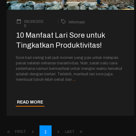
08/28/202
Informasi
5
10 Manfaat Lari Sore untuk
Tingkatkan Produktivitas!
Sore hari sering kali jadi momen yang pas untuk melepas
penat setelah seharian beraktivitas. Nah, salah satu cara
sederhana namun bermanfaat untuk mengisi waktu tersebut
adalah dengan berlari. Terlebih, manfaat lari sore juga
membuat tubuh lebih sehat dan
...
READ MORE
1
FIRST
LAST