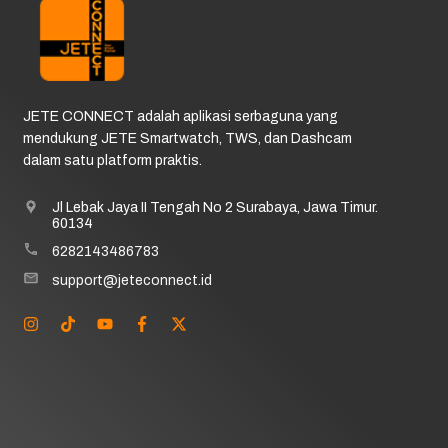
JETE CONNECT adalah aplikasi serbaguna yang
mendukung JETE Smartwatch, TWS, dan Dashcam
dalam satu platform praktis.
Jl Lebak Jaya II Tengah No 2 Surabaya, Jawa Timur.
60134
6282143486783
support@jeteconnect.id