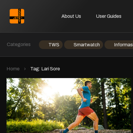
About Us
User Guides
Categories
TWS
Smartwatch
Informas
Home
Tag: Lari Sore