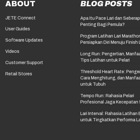
ABOUT
BLOG POSTS
JETE Connect
Apa Itu Pace Lari dan Sebera
Penting Bagi Pemula?
User Guides
Program Latihan Lari Maratho
Software Updates
Persiapkan Diri Menuju Finish 
Videos
Long Run: Pengertian, Manfaa
Tips Latihan untuk Pelari
Customer Support
Threshold Heart Rate: Penger
Retail Stores
Cara Menghitung, dan Manfa
untuk Tubuh
Tempo Run: Rahasia Pelari
Profesional Jaga Kecepatan 
Lari Interval: Rahasia Latihan 
untuk Tingkatkan Performa La