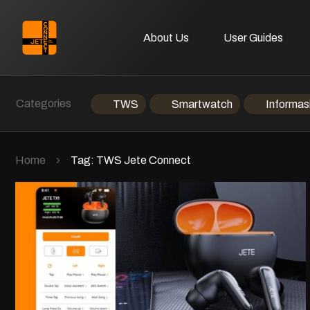
About Us
User Guides
Categories
TWS
Smartwatch
Informas
Home
Tag: TWS Jete Connect