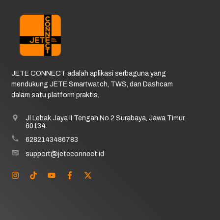
JETE CONNECT adalah aplikasi serbaguna yang
mendukung JETE Smartwatch, TWS, dan Dashcam
dalam satu platform praktis.
Jl Lebak Jaya II Tengah No 2 Surabaya, Jawa Timur.
60134
6282143486783
support@jeteconnect.id