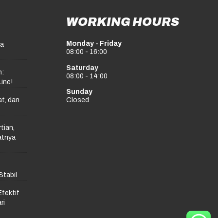
WORKING HOURS
Monday - Friday
pa
08:00 - 16:00
Saturday
n:
08:00 - 14:00
Line!
Sunday
t, dan
Closed
tian,
atnya
Stabil
Efektif
ri