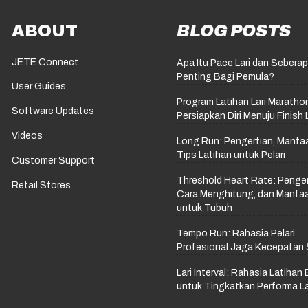
ABOUT
BLOG POSTS
JETE Connect
Apa Itu Pace Lari dan Sebera
Penting Bagi Pemula?
User Guides
Program Latihan Lari Maratho
Software Updates
Persiapkan Diri Menuju Finish 
Videos
Long Run: Pengertian, Manfaa
Tips Latihan untuk Pelari
Customer Support
Threshold Heart Rate: Penger
Retail Stores
Cara Menghitung, dan Manfa
untuk Tubuh
Tempo Run: Rahasia Pelari
Profesional Jaga Kecepatan 
Lari Interval: Rahasia Latihan 
untuk Tingkatkan Performa La